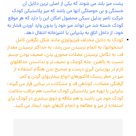
پشت میز بلند می شوند که یکی از اصلی ترین دلایل آن
خستگی و بی حوصلگی آنها می باشد که میز پلاستیکی کودک
شرکت ناصر بدلیل سبکی محصول امکان این را دارد که هر موقع
کودک خسته شد می تواند میز خود را بدون وارد آوردن فشار به
خود، از داخل اتاق به پذیرایی یا آشپزخانه انتقال دهد.
کودک به دلایل مختلف فیزیولوژی مانند شکل نگرفتن کامل
استخوانها، به اتمام نرسیدن سن رشد، به حداکثر نرسیدن مقدار
قد، به تکامل نرسیدن عضلات محوری بدن، ضعیف بودن جسم
نسبت به بالغین، جثه کوچک و نحیف تر و ندانستن حداقلهای
لازم در پوزیشن گیری درست و صحیح بدن هنگام استفاده از
میز در خطر ریسک فاکتورهای انواع بیماریهای گردن و کمر،
گرفتگی عضلات، کوتاهی قد و مشکلات در بینایی قرار می گیرند؛
بنابراین با تهیه میز پلاستیکی کودک مناسب هم مراقب سلامت
کودک خود می باشید و هم علاقه و ذوق بیشتری در کودک برای
استفاده از میز و مطالعه و انجام کارهای خود ایجاد می کنید.