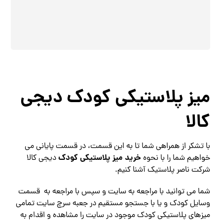
میز پلاستیکی کودک دیجی
کالا
با تشکر از همراهی شما تا به این قسمت، در قسمت پایانی می
خرید میز پلاستیکی کودک
خواهیم شما را با نحوه
دیجی کالا
شرکت ناصر پلاستیک آشنا کنیم.
شما می توانید با مراجعه به سایت و سپس با مراجعه به قسمت
وسایل کودک و یا با جستجو مستقیم در جعبه سرچ سایت تمامی
میزهای پلاستیکی کودک موجود در سایت را مشاهده و اقدام به