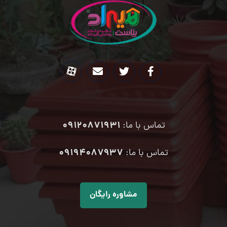
09120871931
تماس با ما:
۰۹۱۹۴۰۸۷۹۳۷
تماس با ما:
مشاوره رایگان