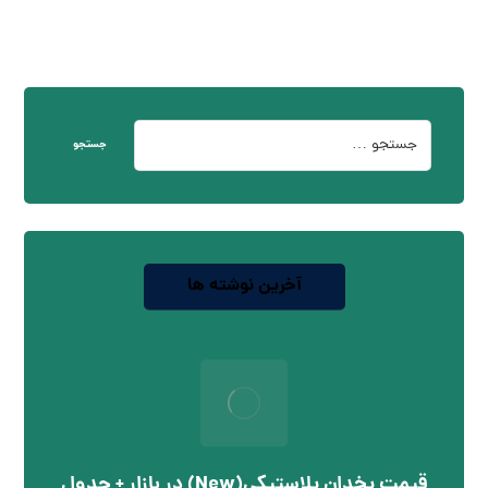
جستجو
آخرین نوشته ها
قیمت یخدان پلاستیکی(New) در بازار + جدول