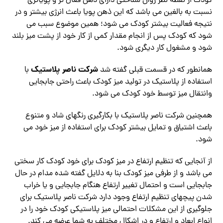
کودک از نقطه نظر روان شناختی دارای ذهن فعال تر و پویاتری
نسبت به بالغین می باشد که این ذهن پویا باعث انرژی بیشتر و در
نتیجه فعالیت بیشتر کودک می شود؛ همین موضوع سبب می
شود که کودک پس از انجام مقدار کمی از کار خود از پشت میز بلند
شود و مشغول کار دیگری شود.
شرکت ناصر پلاستیک
همانطور که در قسمت قبلی گفته شد
با
استفاده از پلاستیک در تولید میز کودک باعث راحتی جابجایی
وانتقال میز توسط خود کودک می شود.
همچنین شرکت ناصر پلاستیک با بکارگیری رنگهای شاد و متنوع
باعث اشتیاق و تمایل بیشتر کودک برای استفاده از میز خود می
شود.
از آنجایی که تنظیم ارتفاع در میز کودک برای خود کودک کار سختی
می باشد و از طرفی میز کودک بنا به دلایل گفته شده مدام در حال
جابجایی است و احتمال تغییر ارتفاع هنگام جابجایی و یا خراب
شدن پیچهای تنظیم ارتفاع وجود دارد شرکت ناصر پلاستیک برای
جلوگیری از این مشکلات احتمالی میز پلاستیکی کودک خود را در
انواع ابعاد و ارتفاع و در اشکال مختلف به شما عرضه می کند.