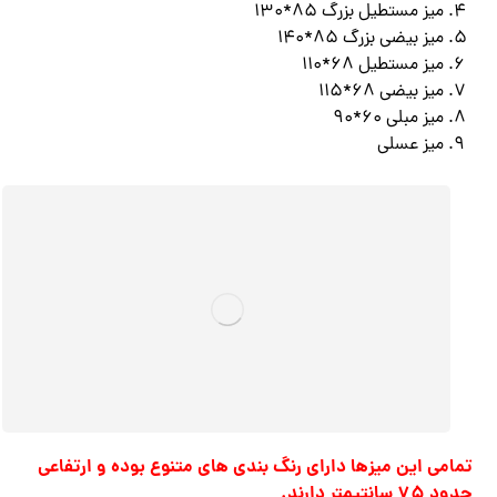
میز مستطیل بزرگ 85*130
میز بیضی بزرگ 85*140
میز مستطیل 68*110
میز بیضی 68*115
میز مبلی 60*90
میز عسلی
تمامی این میزها دارای رنگ بندی های متنوع بوده و ارتفاعی
حدود 75 سانتیمتر دارند.