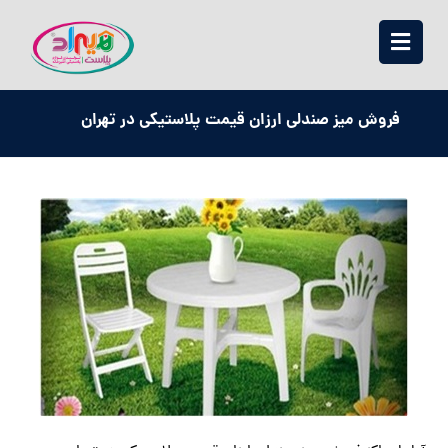
فروش میز صندلی ارزان قیمت پلاستیکی در تهران