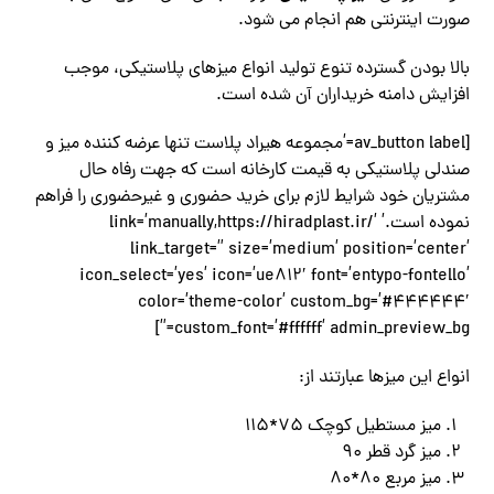
صورت اینترنتی هم انجام می شود.
بالا بودن گسترده تنوع تولید انواع میزهای پلاستیکی، موجب
افزایش دامنه خریداران آن شده است.
[av_button label=’مجموعه هیراد پلاست تنها عرضه کننده میز و
صندلی پلاستیکی به قیمت کارخانه است که جهت رفاه حال
مشتریان خود شرایط لازم برای خرید حضوری و غیرحضوری را فراهم
نموده است.’ link=’manually,https://hiradplast.ir/’
link_target=” size=’medium’ position=’center’
icon_select=’yes’ icon=’ue812′ font=’entypo-fontello’
color=’theme-color’ custom_bg=’#444444′
custom_font=’#ffffff’ admin_preview_bg=”]
انواع این میزها عبارتند از:
میز مستطیل کوچک 75*115
میز گرد قطر 90
میز مربع 80*80