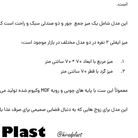
است.
این مدل شامل یک میز جمع جور و دو صندلی سبک و راحت است که فض
میز ایفلی 2 نفره در دو مدل مختلف در بازار موجود است:
میز مربع با ابعاد 70 * 70 سانتی متر
میز گرد با قطر 70 سانتی متر
معمولاً این ست با پایه های چوبی و رویه MDF وکیوم شده تولید می شود.
این مدل برای زوج هایی که به دنبال فضایی صمیمی برای صرف غذا ی