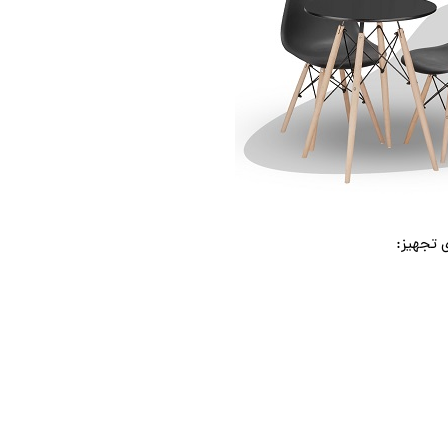
 تجهیز: