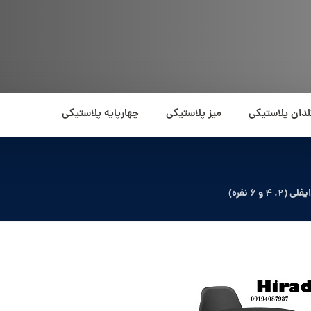
لدان پلاستیکی
میز پلاستیکی
چهارپایه پلاستیکی
و 6 نفره)