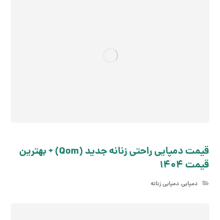
قیمت دمپایی راحتی زنانه جدید (Qom) + بهترین
قیمت 1404
دمپایی
,
دمپایی زنانه