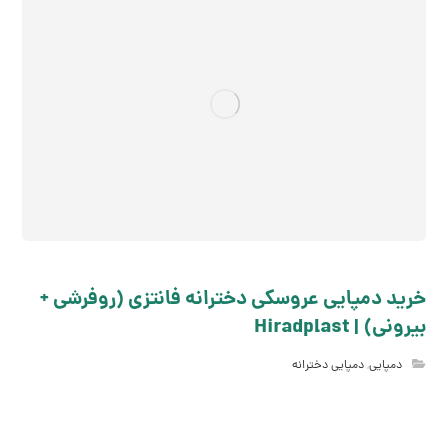
خرید دمپایی عروسکی دخترانه فانتزی (روفرشی +
بیرونی) | Hiradplast
دمپایی
,
دمپایی دخترانه