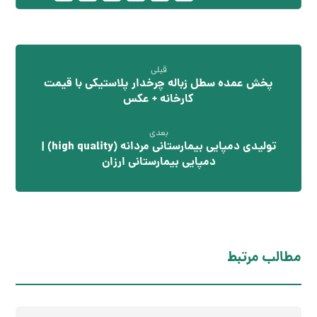
قبلی
پخش عمده سطل زباله چرخدار پلاستیکی با قیمت
کارخانه + عکس
بعدی
تولیدی دمپایی بیمارستانی مردانه (high quality) |
دمپایی بیمارستانی ارزان
مطالب مرتبط