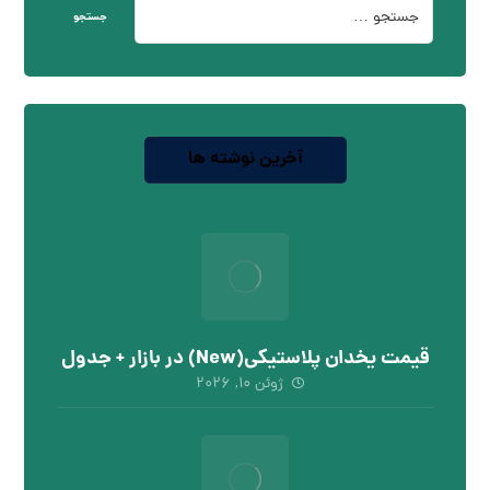
جستجو
آخرین نوشته ها
قیمت یخدان پلاستیکی(New) در بازار + جدول
ژوئن ۱۰, ۲۰۲۶