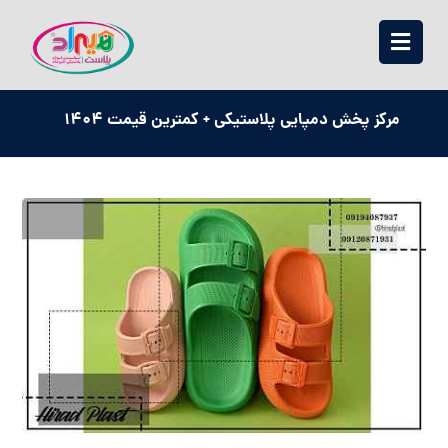
مرکز پخش دمپایی پلاستیکی + کمترین قیمت 1404