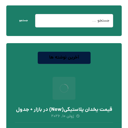
جستجو
آخرین نوشته ها
قیمت یخدان پلاستیکی(New) در بازار + جدول
ژوئن ۱۰, ۲۰۲۶