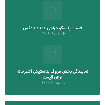
قیمت پلاسکو حراجی عمده + عکس
ژوئن ۹, ۲۰۲۶
نمایندگی پخش ظروف پلاستیکی آشپزخانه
ارزان قیمت
ژوئن ۳, ۲۰۲۶