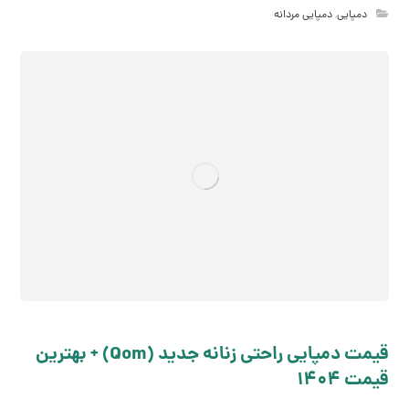
دمپایی
,
دمپایی مردانه
قیمت دمپایی راحتی زنانه جدید (Qom) + بهترین
قیمت 1404