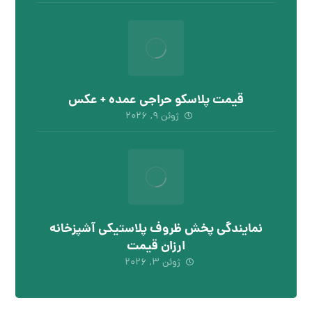
قیمت پلاسکو حراجی عمده + عکس
ژوئن ۹, ۲۰۲۶
نمایندگی پخش ظروف پلاستیکی آشپزخانه
ارزان قیمت
ژوئن ۳, ۲۰۲۶