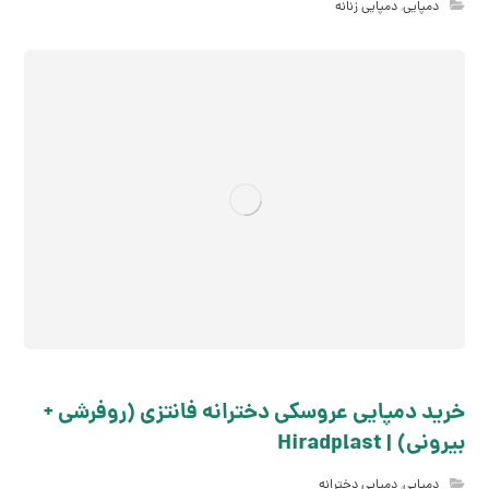
دمپایی
,
دمپایی زنانه
خرید دمپایی عروسکی دخترانه فانتزی (روفرشی +
بیرونی) | Hiradplast
دمپایی
,
دمپایی دخترانه