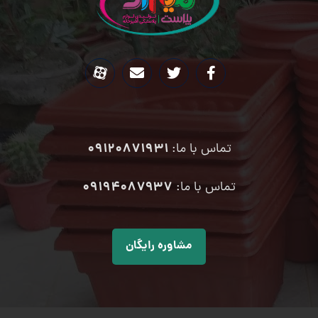
09120871931
تماس با ما:
۰۹۱۹۴۰۸۷۹۳۷
تماس با ما:
مشاوره رایگان