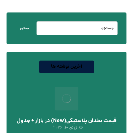
جستجو
آخرین نوشته ها
قیمت یخدان پلاستیکی(New) در بازار + جدول
ژوئن ۱۰, ۲۰۲۶