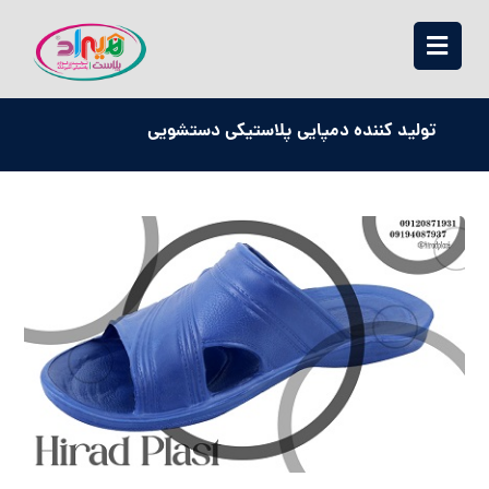
تولید کننده دمپایی پلاستیکی دستشویی