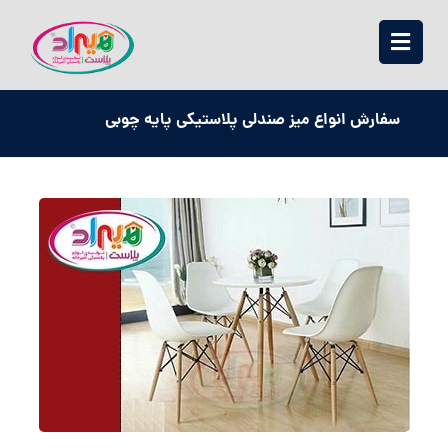
سفارش انواع میز صندلی پلاستیکی پایه چوبی