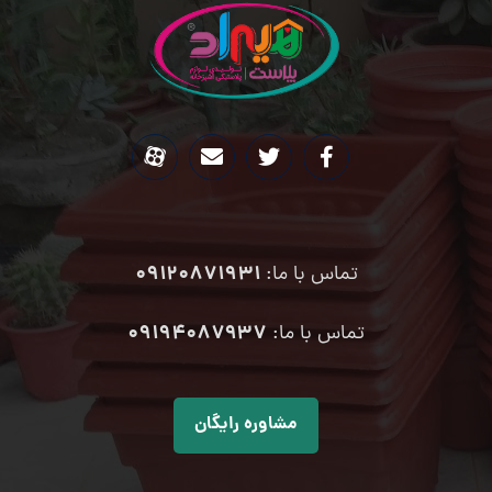
09120871931
تماس با ما:
۰۹۱۹۴۰۸۷۹۳۷
تماس با ما:
مشاوره رایگان