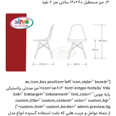
میز مستطیل 80*120 سانتی متر 6 نفره
[av_icon_box position=’left’ icon_style=” boxed=”
icon=’ue812′ font=’entypo-fontello’ title=’میز صندلی پلاستیکی
پایه چوبی’ link=” linktarget=” linkelement=” font_color=”
custom_title=” custom_content=” color=” custom_bg=”
custom_font=” custom_border=” admin_preview_bg=”]
از جمله عوامل و مزیت هایی که باعث استفاده گسترده انواع مدل