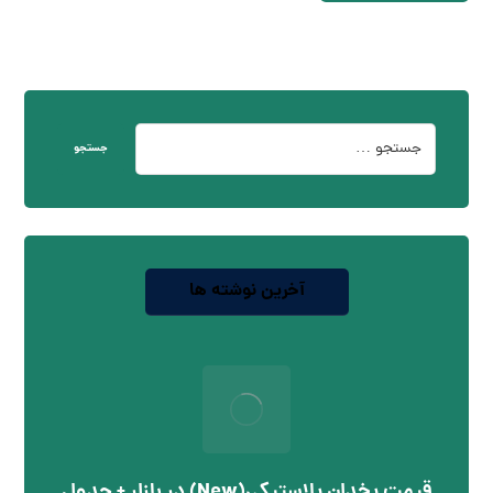
جستجو
آخرین نوشته ها
قیمت یخدان پلاستیکی(New) در بازار + جدول