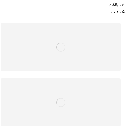
بالکن
و …