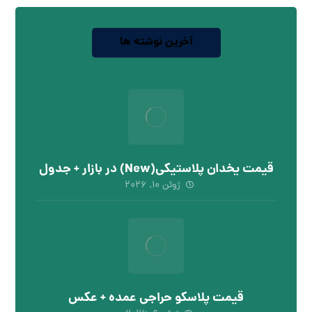
آخرین نوشته ها
قیمت یخدان پلاستیکی(New) در بازار + جدول
ژوئن ۱۰, ۲۰۲۶
قیمت پلاسکو حراجی عمده + عکس