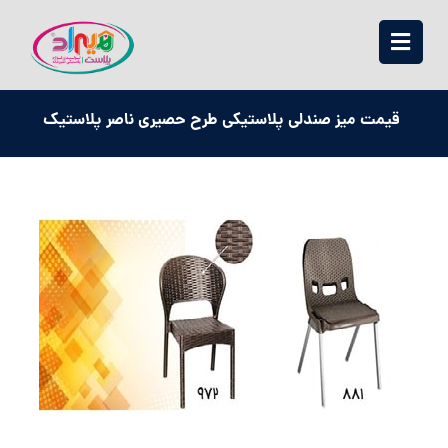
قیمت میز صندلی پلاستیکی طرح حصیری ناصر پلاستیک