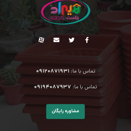
09120871931
تماس با ما:
۰۹۱۹۴۰۸۷۹۳۷
تماس با ما:
مشاوره رایگان