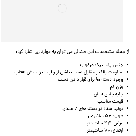
از جمله مشخصات این صندلی می توان به موارد زیر اشاره کرد:
جنس پلاستیک مرغوب
مقاومت بالا در مقابل آسیب ناشی از رطوبت و تابش آفتاب
وجود دسته ها برای قرار دادن دست
وزن کم
جابه جایی آسان
قیمت مناسب
تولید شده در بسته های 6 عددی
طول: 54 سانتیمتر
عرض: 44 سانتیمتر
ارتفاع: 70 سانتیمتر