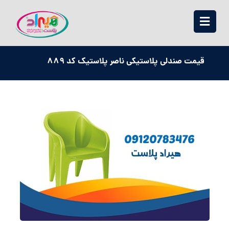
قیمت صندلی پلاستیکی ناصر پلاستیک کد 889