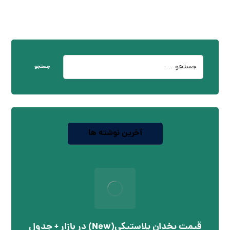
جستجو
آخرین نوشته ها
قیمت یخدان پلاستیکی(New) در بازار + جدول