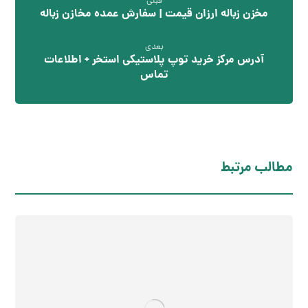
قبلی
مخزن زباله ارزان قیمت | سفارش عمده مخازن زباله
بعدی
آدرس مرکز خرید توپ پلاستیکی استخر + اطلاعات
تماس
مطالب مرتبط