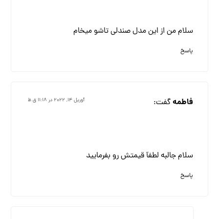
سلام من از این مدل صندلی تاشو میخام
پاسخ
فاطمه
گفت:
آوریل ۱۴, ۲۰۲۲ در ۱۱:۱۸ ق.ظ
سلام جالبه لطفآ قیمتش رو بفرمایید
پاسخ