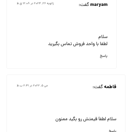
maryam
گفت:
ژانویه ۲۶, ۲۰۲۴ در ۱۲:۰۸ ق.ظ
سلام
لطفا با واحد فروش تماس بگیرید
پاسخ
فاطمه
گفت:
می ۵, ۲۰۲۲ در ۲:۴۱ ب.ظ
سلام لطفآ قیمتش رو بگید ممنون
پاسخ