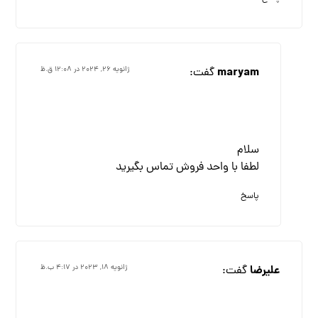
maryam
گفت:
ژانویه ۲۶, ۲۰۲۴ در ۱۲:۰۸ ق.ظ
سلام
لطفا با واحد فروش تماس بگیرید
پاسخ
علیرضا
گفت:
ژانویه ۱۸, ۲۰۲۳ در ۴:۱۷ ب.ظ