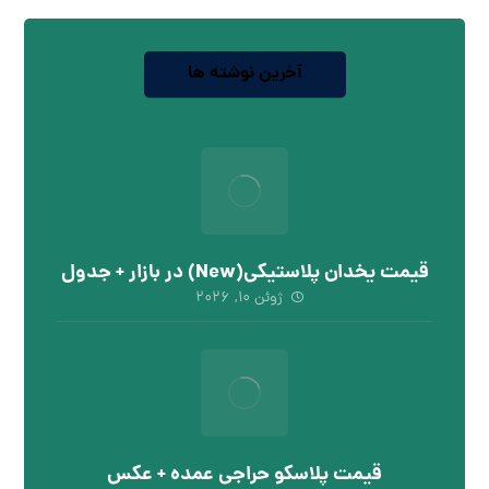
آخرین نوشته ها
قیمت یخدان پلاستیکی(New) در بازار + جدول
ژوئن ۱۰, ۲۰۲۶
قیمت پلاسکو حراجی عمده + عکس