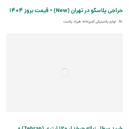
حراجی پلاسکو در تهران (New) + قیمت بروز 1404
لوازم پلاستیکی آشپزخانه
,
هیراد پلاست