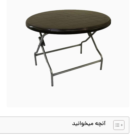
آنچه میخوانید