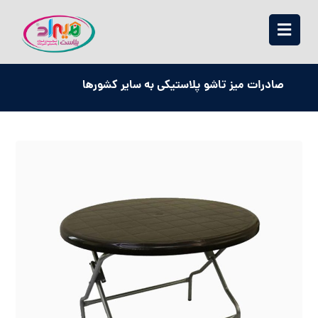
صادرات میز تاشو پلاستیکی به سایر کشورها