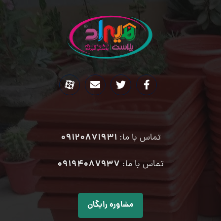
09120871931
تماس با ما:
۰۹۱۹۴۰۸۷۹۳۷
تماس با ما:
مشاوره رایگان