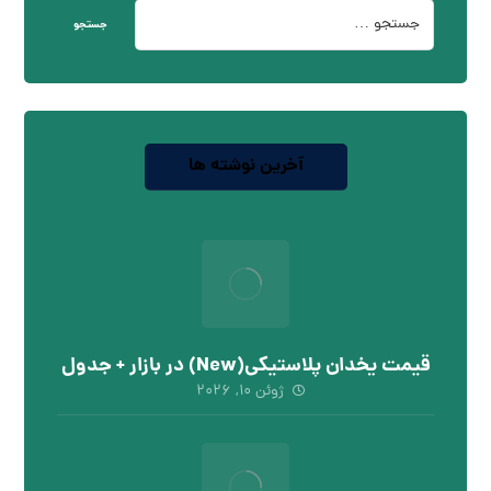
جستجو
آخرین نوشته ها
قیمت یخدان پلاستیکی(New) در بازار + جدول
ژوئن ۱۰, ۲۰۲۶