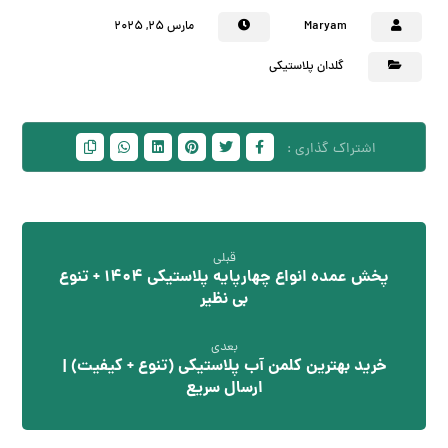
Maryam
مارس ۲۵, ۲۰۲۵
گلدان پلاستیکی
قبلی
پخش عمده انواع چهارپایه پلاستیکی 1404 + تنوع
بی نظیر
بعدی
خرید بهترین کلمن آب پلاستیکی (تنوع + کیفیت) |
ارسال سریع