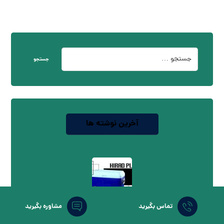
جستجو
آخرین نوشته ها
تماس بگیرید
مشاوره بگیرید
قیمت یخدان پلاستیکی(New) در بازار + جدول