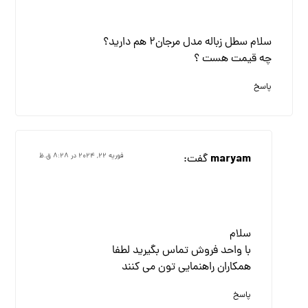
سلام سطل زباله مدل مرجان۲ هم دارید؟
چه قیمت هست ؟
پاسخ
maryam
گفت:
فوریه ۲۲, ۲۰۲۴ در ۸:۲۸ ق.ظ
سلام
با واحد فروش تماس بگیرید لطفا
همکاران راهنمایی تون می کنند
پاسخ