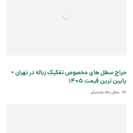
حراج سطل های مخصوص تفکیک زباله در تهران +
پایین ترین قیمت 1405
سطل زباله پلاستیکی