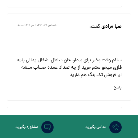
صبا مرادی
گفت:
دسامبر ۳۱, ۲۰۲۳ در ۱:۴۹ ب.ظ
سلام وقت بخیر برای بیمارستان سلطل اشغال پدالی پایه
فلزی میخواستم خرید از چه تعداد عمده حساب میشه
ایا فروش تک رنگ هم دارید
پاسخ
maryam
گفت:
فوریه ۲۲, ۲۰۲۴ در ۸:۲۸ ق.ظ
تماس بگیرید
مشاوره بگیرید