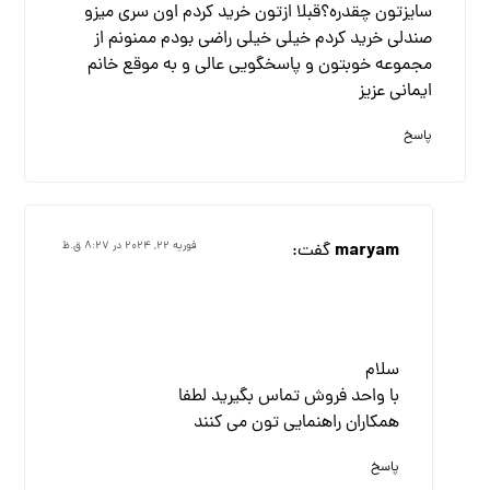
سایزتون چقدره؟قبلا ازتون خرید کردم اون سری میزو
صندلی خرید کردم خیلی خیلی راضی بودم ممنونم از
مجموعه خوبتون و پاسخگویی عالی و به موقع خانم
ایمانی عزیز
پاسخ
maryam
گفت:
فوریه ۲۲, ۲۰۲۴ در ۸:۲۷ ق.ظ
سلام
با واحد فروش تماس بگیرید لطفا
همکاران راهنمایی تون می کنند
پاسخ