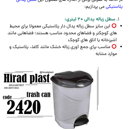
در ادامه به معرفی برخی از اندازه های معمول این
سطل پدالی
پلاستیکی
می پردازیم:
سطل زباله پدالی 20 لیتری:
این سایز سطل زباله پدال دار پلاستیکی معمولا برای محیط
های کوچکتر و فضاهای محدود مناسب هستند؛ فضاهایی مانند
آشپزخانه یا اتاق های کوچک
مناسب برای جمع آوری زباله خشک مانند کاغذ، پلاستیک و
موارد مشابه