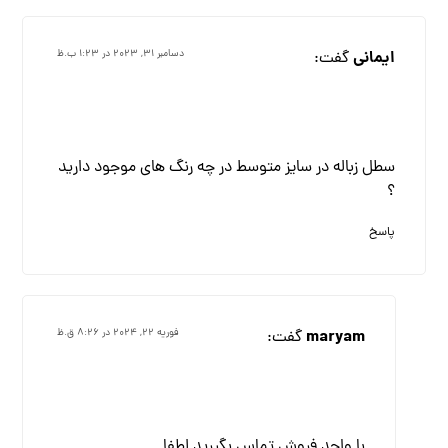
ایمانی
گفت:
دسامبر ۳۱, ۲۰۲۳ در ۱:۲۳ ب.ظ
سطل زباله در سایز متوسط در چه رنگ های موجود دارید
؟
پاسخ
maryam
گفت:
فوریه ۲۲, ۲۰۲۴ در ۸:۲۶ ق.ظ
با واحد فروش تماس بگیرید لطفا