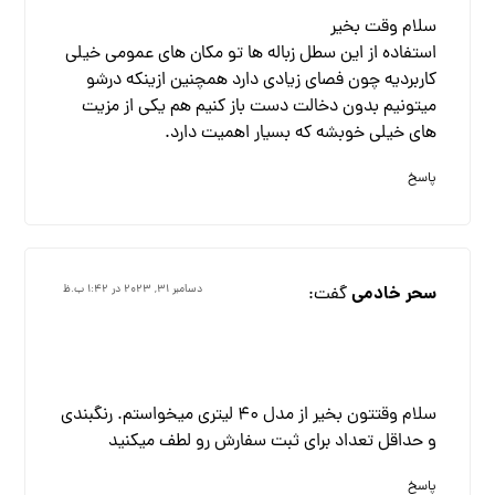
سلام وقت بخیر
استفاده از این سطل زباله ها تو مکان های عمومی خیلی
کاربردیه چون فصای زیادی دارد همچنین ازینکه درشو
میتونیم بدون دخالت دست باز کنیم هم یکی از مزیت
های خیلی خوبشه که بسیار اهمیت دارد.
پاسخ
سحر خادمی
گفت:
دسامبر ۳۱, ۲۰۲۳ در ۱:۴۲ ب.ظ
سلام وقتتون بخیر از مدل 40 لیتری میخواستم. رنگبندی
و حداقل تعداد برای ثبت سفارش رو لطف میکنید
پاسخ