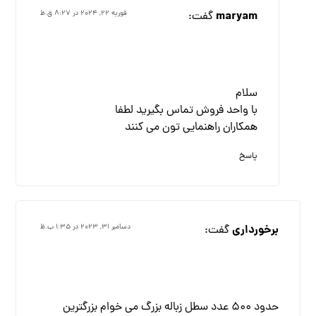
maryam
گفت:
فوریه ۲۲, ۲۰۲۴ در ۸:۲۷ ق.ظ
سلام
با واحد فروش تماس بگیرید لطفا
همکاران راهنمایی تون می کنند
پاسخ
برخورداری
گفت:
دسامبر ۳۱, ۲۰۲۳ در ۱:۳۵ ب.ظ
حدود ۵۰۰ عدد سطل زباله بزرگ می خوام بزرگترین