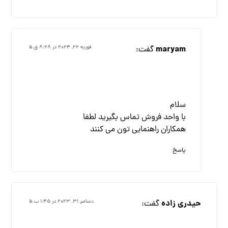
maryam
گفت:
فوریه ۲۲, ۲۰۲۴ در ۸:۲۸ ق.ظ
سلام
با واحد فروش تماس بگیرید لطفا
همکاران راهنمایی تون می کنند
پاسخ
حیدری زاده
گفت:
دسامبر ۳۱, ۲۰۲۳ در ۱:۴۵ ب.ظ