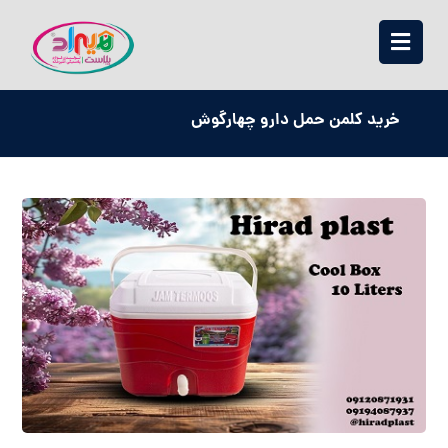
خرید کلمن حمل دارو چهارگوش