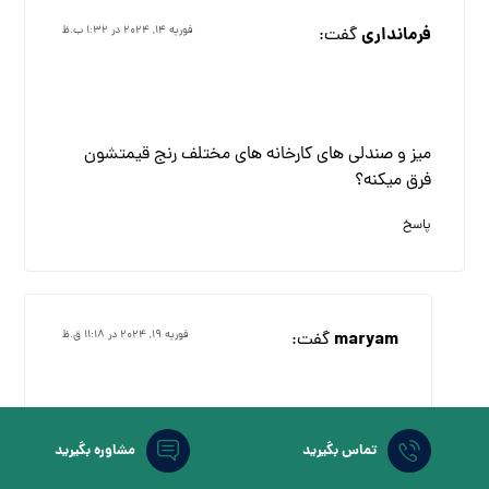
فرمانداری
گفت:
فوریه ۱۴, ۲۰۲۴ در ۱:۳۲ ب.ظ
میز و صندلی های کارخانه های مختلف رنج قیمتشون
فرق میکنه؟
پاسخ
maryam
گفت:
فوریه ۱۹, ۲۰۲۴ در ۱۱:۱۸ ق.ظ
تماس بگیرید
مشاوره بگیرید
بله