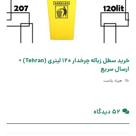
خرید سطل زباله چرخدار 120 لیتری (Tehran) +
ارسال سریع
هیراد پلاست
۵۲ دیدگاه