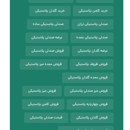
خرید کلمن پلاستیکی
خرید گلدان پلاستیکی
صندلی پلاستیکی ارزان
صندلی پلاستیکی ساده
صندلی پلاستیکی عمده
عرضه صندلی پلاستیکی
عرضه گلدان پلاستیکی
فروش صندلی پلاستیکی
فروش ظروف پلاستیکی
فروش عمده میز پلاستیکی
فروش عمده گلدان پلاستیکی
فروش میز صندلی پلاستیکی
فروش میز پلاستیکی
فروش چهارپایه پلاستیکی
فروش کلمن پلاستیکی
فروش گلدان پلاستیکی
قیمت صندلی پلاستیکی