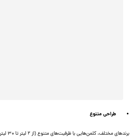
طراحی متنوع
برندهای مختلف، کلمن‌هایی با ظرفیت‌های متنوع (از ۲ لیتر تا ۳۰ لیتر) و در رنگ‌ها و مدل‌های مختلف عرضه می‌کنند.