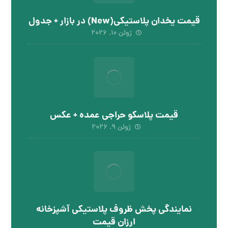
قیمت یخدان پلاستیکی(New) در بازار + جدول
ژوئن ۱۰, ۲۰۲۶
قیمت پلاسکو حراجی عمده + عکس
ژوئن ۹, ۲۰۲۶
نمایندگی پخش ظروف پلاستیکی آشپزخانه
ارزان قیمت