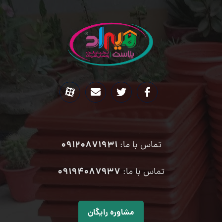
09120871931
تماس با ما:
۰۹۱۹۴۰۸۷۹۳۷
تماس با ما:
مشاوره رایگان