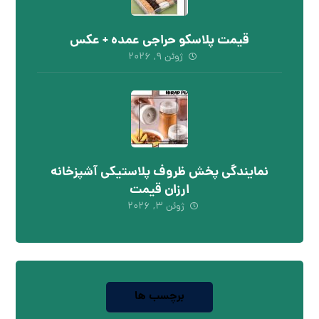
قیمت پلاسکو حراجی عمده + عکس
ژوئن ۹, ۲۰۲۶
نمایندگی پخش ظروف پلاستیکی آشپزخانه
ارزان قیمت
ژوئن ۳, ۲۰۲۶
برچسب ها