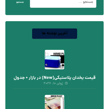
جستجو
آخرین نوشته ها
قیمت یخدان پلاستیکی(New) در بازار + جدول
ژوئن ۱۰, ۲۰۲۶