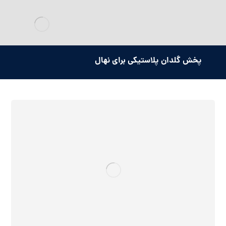
پخش گلدان پلاستیکی برای نهال