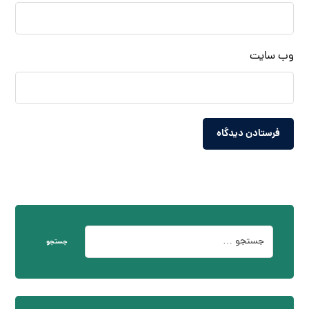
وب‌ سایت