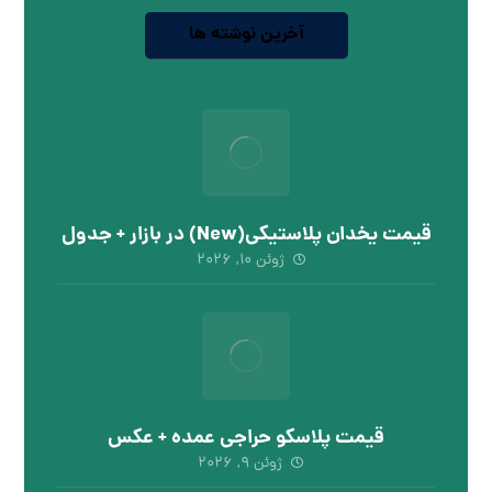
آخرین نوشته ها
قیمت یخدان پلاستیکی(New) در بازار + جدول
ژوئن 10, 2026
قیمت پلاسکو حراجی عمده + عکس
ژوئن 9, 2026