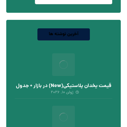
آخرین نوشته ها
قیمت یخدان پلاستیکی(New) در بازار + جدول
ژوئن ۱۰, ۲۰۲۶