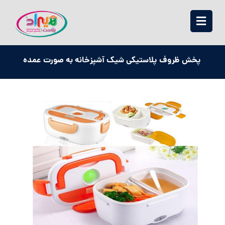
پخش ظروف پلاستیکی شیک آشپزخانه به صورت عمده