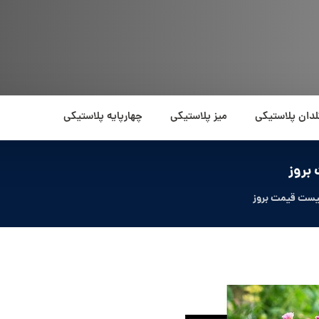
لدان پلاستیکی
میز پلاستیکی
چهارپایه پلاستیکی
بروز
یست قیمت بروز