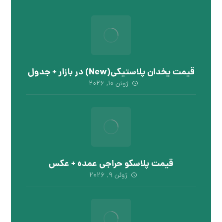
قیمت یخدان پلاستیکی(New) در بازار + جدول
ژوئن ۱۰, ۲۰۲۶
قیمت پلاسکو حراجی عمده + عکس
ژوئن ۹, ۲۰۲۶