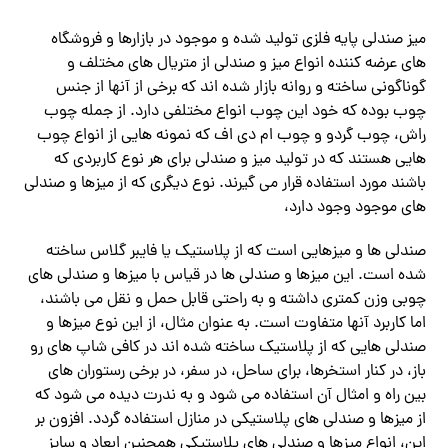
میز صندلی پایه فلزی تولید شده و موجود در بازارها و فروشگاه
‌های عرضه کننده انواع میز و صندلی از متریال های مختلف و
گوناگونی ساخته و روانه بازار شده اند که برخی از آنها از جنس
چوب بوده که خود این چوب انواع مختلفی دارد. از جمله چوب
راش، چوب گردو و چوب ام دی اف که نمونه هایی از انواع چوب
هایی هستند که در تولید میز و صندلی برای هر نوع کاربردی که
باشند مورد استفاده قرار می گیرند. نوع دیگری که از میزها و صندلی
های موجود وجود دارد،
صندلی ها و میزهایی است که از پلاستیک یا فایبر گلاس ساخته
شده است. این میزها و صندلی ها در قیاس با میزها و صندلی های
چوبی وزن کمتری داشته و به راحتی قابل حمل و نقل می باشند،
اما کاربرد آنها متفاوت است. به عنوان مثال، از این نوع میزها و
صندلی هایی که از پلاستیک ساخته شده اند در کافی شاپ های رو
باز، در کنار استخرها، برای ساحل، در سفر، در برخی رستوران های
بین راه و امثال آن استفاده می شود و به ندرت دیده می‌ شود که
از میزها و صندلی های پلاستیکی در منازل استفاده گردد. افزون بر
این، انواع میزها و صندلی های پلاستیکی همچنین ابعاد و سایز