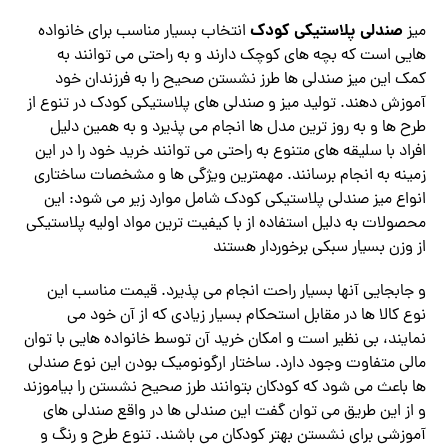
صندلی پلاستیکی کودک
میز
انتخاب بسیار مناسب برای خانواده
هایی است که بچه های کوچک دارند و به راحتی می‌ توانند به
کمک این میز صندلی ها طرز نشستن صحیح را به فرزندان خود
آموزش دهند. تولید میز و صندلی های پلاستیکی کودک در تنوع از
طرح‌ ها و به روز ترین مدل ها انجام می پذیرد و به همین دلیل
افراد با سلیقه های متنوع به راحتی می توانند خرید خود را در این
زمینه به انجام برسانند. مهمترین ویژگی ها و مشخصات ساختاری
انواع میز صندلی پلاستیکی کودک شامل موارد زیر می شود: این
محصولات به دلیل استفاده از با کیفیت ترین مواد اولیه پلاستیکی
از وزن بسیار سبکی برخوردار هستند
و جابجایی آنها بسیار راحت انجام می پذیرد. قیمت مناسب این
نوع کالا ها در مقابل استحکام بسیار زیادی که از آن خود می
نمایند، بی‌ نظیر است و امکان خرید آن توسط خانواده هایی با توان
مالی متفاوت وجود دارد. ساختار ارگونومیک بودن این نوع صندلی
ها باعث می شود که کودکان بتوانند طرز صحیح نشستن را بیاموزند
و از این طریق می‌ توان گفت این صندلی ها در واقع صندلی های
آموزشی برای نشستن بهتر کودکان می باشند. تنوع طرح و رنگ و