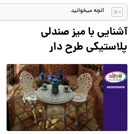
آنچه میخوانید
آشنایی با میز صندلی
پلاستیکی طرح دار