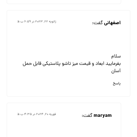
اصفهانی
گفت:
ژانویه ۲۲, ۲۰۲۳ در ۶:۵۹ ب.ظ
سلام
بفرمایید ابعاد و قیمت میز تاشو پلاستیکی قابل حمل
آسان
پاسخ
maryam
گفت:
فوریه ۲۰, ۲۰۲۴ در ۴:۳۵ ب.ظ