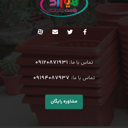
09120871931
تماس با ما:
۰۹۱۹۴۰۸۷۹۳۷
تماس با ما:
مشاوره رایگان