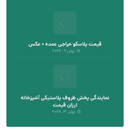
قیمت پلاسکو حراجی عمده + عکس
ژوئن ۹, ۲۰۲۶
نمایندگی پخش ظروف پلاستیکی آشپزخانه
ارزان قیمت
ژوئن ۳, ۲۰۲۶