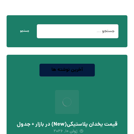
جستجو
آخرین نوشته ها
قیمت یخدان پلاستیکی(New) در بازار + جدول
ژوئن ۱۰, ۲۰۲۶