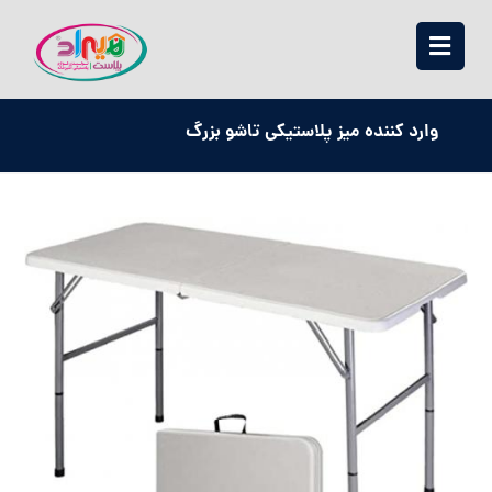
وارد کننده میز پلاستیکی تاشو بزرگ