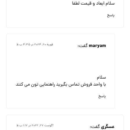
سلام ابعاد و قیمت لطفا
پاسخ
maryam
گفت:
فوریه ۲۰, ۲۰۲۴ در ۴:۳۵ ب.ظ
سلام
با واحد فروش تماس بگیرید راهنمایی تون می کنند
پاسخ
عسگری
گفت:
آگوست ۲۷, ۲۰۲۲ در ۱:۱۷ ب.ظ