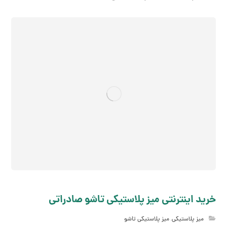
خرید اینترنتی میز پلاستیکی تاشو صادراتی
میز پلاستیکی
,
میز پلاستیکی تاشو