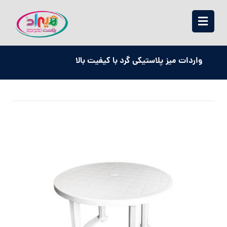
واردات میز پلاستیکی گرد با کیفیت بالا