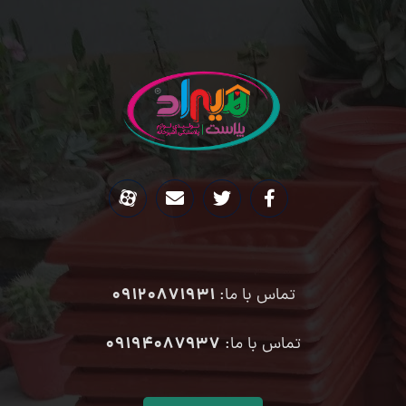
09120871931
تماس با ما:
۰۹۱۹۴۰۸۷۹۳۷
تماس با ما: