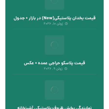
قیمت یخدان پلاستیکی(New) در بازار + جدول
ژوئن ۱۰, ۲۰۲۶
قیمت پلاسکو حراجی عمده + عکس
ژوئن ۹, ۲۰۲۶
نمایندگی پخش ظروف پلاستیکی آشپزخانه