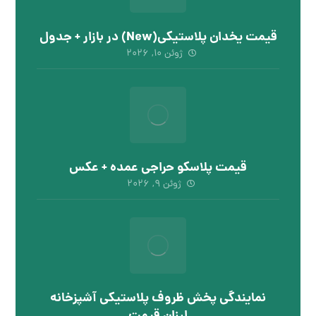
قیمت یخدان پلاستیکی(New) در بازار + جدول
ژوئن ۱۰, ۲۰۲۶
قیمت پلاسکو حراجی عمده + عکس
ژوئن ۹, ۲۰۲۶
نمایندگی پخش ظروف پلاستیکی آشپزخانه