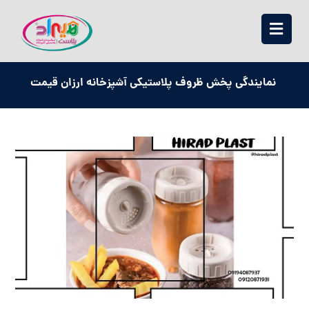
نمایندگی پخش ظروف پلاستیکی آشپزخانه ارزان قیمت