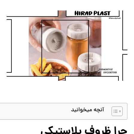
آنچه میخوانید
چرا ظروف پلاستیکی