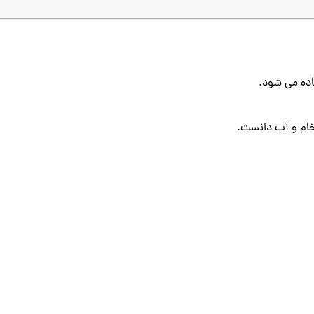
اده می شود.
و خام و آب دانست.