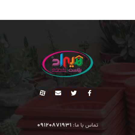
09120871931
تماس با ما: