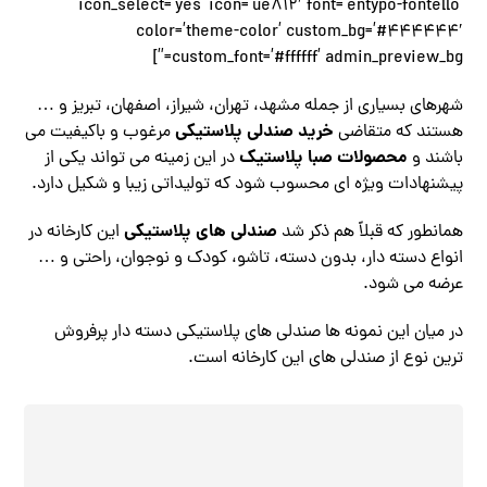
icon_select=’yes’ icon=’ue812′ font=’entypo-fontello’
color=’theme-color’ custom_bg=’#444444′
custom_font=’#ffffff’ admin_preview_bg=”]
شهرهای بسیاری از جمله مشهد، تهران، شیراز، اصفهان، تبریز و …
خرید صندلی پلاستیکی
هستند که متقاضی
مرغوب و باکیفیت می
محصولات صبا پلاستیک
باشند و
در این زمینه می تواند یکی از
پیشنهادات ویژه ای محسوب شود که تولیداتی زیبا و شکیل دارد.
صندلی های پلاستیکی
همانطور که قبلاً هم ذکر شد
این کارخانه در
انواع دسته دار، بدون دسته، تاشو، کودک و نوجوان، راحتی و …
عرضه می شود.
در میان این نمونه ها صندلی های پلاستیکی دسته دار پرفروش
ترین نوع از صندلی های این کارخانه است.