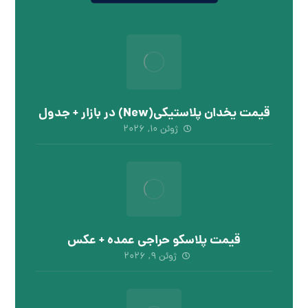
قیمت یخدان پلاستیکی(New) در بازار + جدول
ژوئن ۱۰, ۲۰۲۶
قیمت پلاسکو حراجی عمده + عکس
ژوئن ۹, ۲۰۲۶