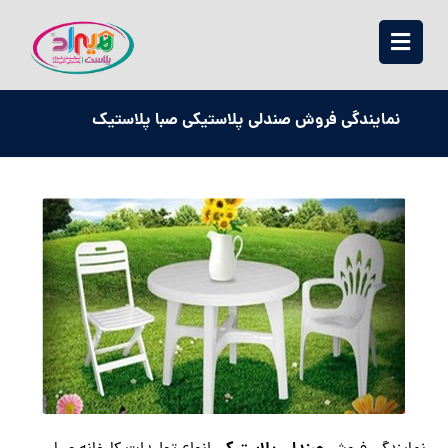
نمایندگی فروش صندلی پلاستیکی صبا پلاستیک