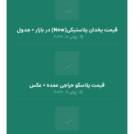
قیمت یخدان پلاستیکی(New) در بازار + جدول
ژوئن ۱۰, ۲۰۲۶
قیمت پلاسکو حراجی عمده + عکس
ژوئن ۹, ۲۰۲۶