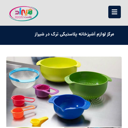
مرکز لوازم آشپزخانه پلاستیکی ترک در شیراز