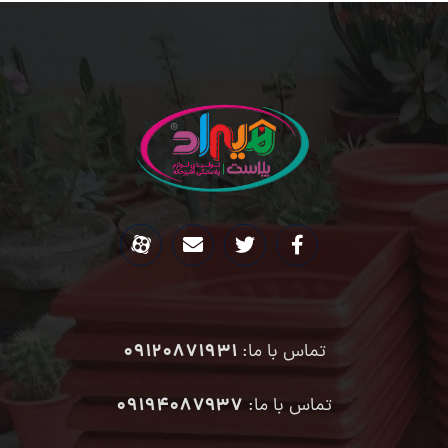
09120871931
تماس با ما:
۰۹۱۹۴۰۸۷۹۳۷
تماس با ما: