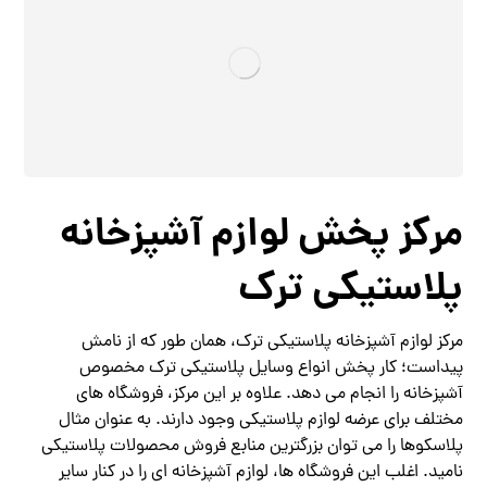
مرکز پخش لوازم آشپزخانه
پلاستیکی ترک
مرکز لوازم آشپزخانه پلاستیکی ترک، همان طور که از نامش
پیداست؛ کار پخش انواع وسایل پلاستیکی ترک مخصوص
آشپزخانه را انجام می دهد. علاوه بر این مرکز، فروشگاه های
مختلف برای عرضه لوازم پلاستیکی وجود دارند. به عنوان مثال
پلاسکوها را می توان بزرگترین منابع فروش محصولات پلاستیکی
نامید. اغلب این فروشگاه ها، لوازم آشپزخانه ای را در کنار سایر