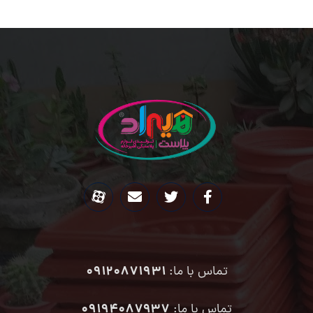
09120871931
تماس با ما:
۰۹۱۹۴۰۸۷۹۳۷
تماس با ما: