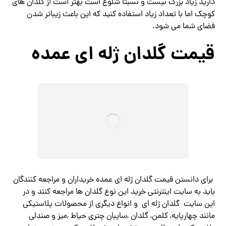
دارید زیاد بزرگ نیست و نسبتاً شلوغ است بهتر است از گلدان های
کوچک اما با تعداد زیاد استفاده کنید که این باعث زیباتر شدن
فضای شما می شود.
قیمت گلدان ژله ای عمده
برای دانستن قیمت گلدان ژله ای عمده خریداران و مراجعه کنندگان
باید به سایت اینترنتی خرید این نوع گلدان ها مراجعه کنند و در
این سایت گلدان ژله ای و انواع دیگری از محصولات پلاستیکی
مانند چهارپایه, کلمن, گلدان ,سایبان چتری حیاط ,میز و صندلی