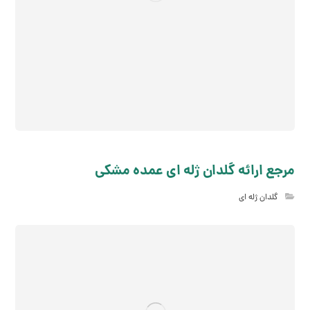
مرجع ارائه گلدان ژله ای عمده مشکی
گلدان ژله ای