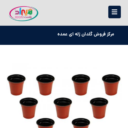
مرکز فروش گلدان ژله ای عمده