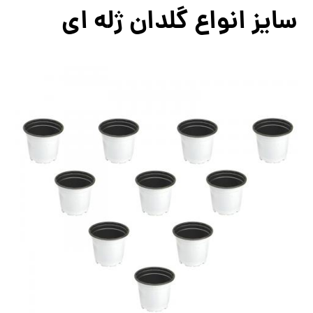
سایز انواع گلدان ژله ای