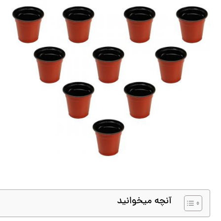
آنچه میخوانید