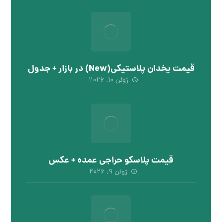
قیمت یخدان پلاستیکی(New) در بازار + جدول
ژوئن ۱۰, ۲۰۲۶
قیمت پلاسکو حراجی عمده + عکس
ژوئن ۹, ۲۰۲۶