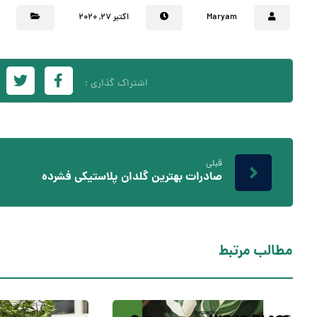
Maryam
اکتبر ۲۷, ۲۰۲۰
قبلی
صادرات بهترین گلدان پلاستیکی فشرده
مطالب مرتبط