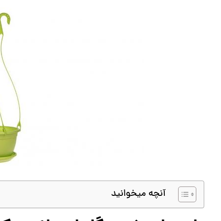
آنچه میخوانید