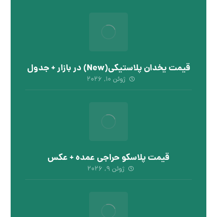
قیمت یخدان پلاستیکی(New) در بازار + جدول
ژوئن ۱۰, ۲۰۲۶
قیمت پلاسکو حراجی عمده + عکس
ژوئن ۹, ۲۰۲۶