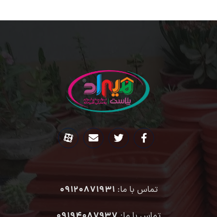
09120871931
تماس با ما:
۰۹۱۹۴۰۸۷۹۳۷
تماس با ما: