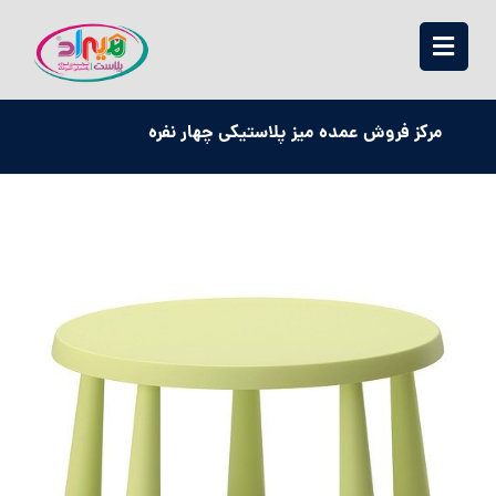
مرکز فروش عمده میز پلاستیکی چهار نفره