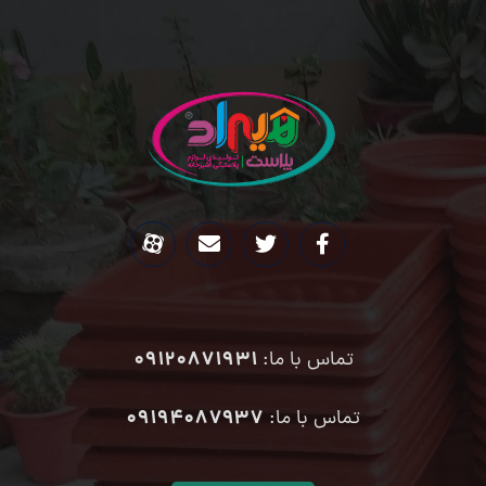
09120871931
تماس با ما:
۰۹۱۹۴۰۸۷۹۳۷
تماس با ما: