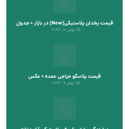
قیمت یخدان پلاستیکی(New) در بازار + جدول
ژوئن ۱۰, ۲۰۲۶
قیمت پلاسکو حراجی عمده + عکس
ژوئن ۹, ۲۰۲۶