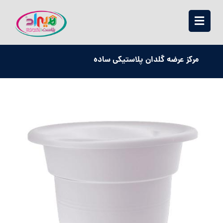
مرکز عرضه گلدان پلاستیکی ساده