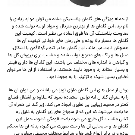
از جمله ویژگی‌ های گلدان پلاستیکی ساده می‌ توان موارد زیادی را
نام برد، این گلدان ها از بهترین متریال و مواد اولیه تولید شده و
مقاومت پلاستیک آن ها فوق العاده بی نظیر است، کیفیت این
گلدان ها بسیار بالا بوده و طی زمان های طولانی کیفیت آن ها
همچنان ثابت می ماند، این گلدان ها در تنوع گوناگون با اشکال،
مدل ها و رنگ های متنوع تولید شده و مناسب برای پرورش گل ها
و گیاهان با اندازه های مختلف می باشند، این گلدان ها دارای فیلتر
و بسیار استاندارد و مورد تایید هستند، با استفاده از آن ها می‌توان
فضایی بسیار شیک و تزئینی را به وجود آورد.
برخی از مدل های این گلدان دارای آویز می باشند و می توان آن ها
را به عنوان گلدان لبه تراس استفاده نمود که علاوه بر اشغال فضای
کمتر در محیط زیبایی بی نظیری ایجاد می کند، زیر گلدانی همراه آن
ها باعث می‌شود که آبی که از سوراخ های زیر گلدان به دلیل زه
کشی مناسب گل خارج می‌ شود باعث آلودگی نشود، حمل این
گلدان ها و جابجایی آن ها راحت صورت می‌ گیرد، بدنه آن ها محکم
بوده و در برابر انواع فشارها و شرایط مختلف محیطی مقاوم می