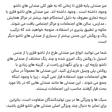
میز صندلی پایه فلزی تا زمانی که به طور کلی صندلی های تاشو
وجود داشته است ، وجود داشته اند. میز صندلی های تاشو فلزی با
درجه تجاری معروف به دلیل استحکام خود بیشتر در مراکز همایش
، مدارس، سالن های اجتماعات و مراکز اجتماعی یافت می شوند.
علاوه بر تطبیق پذیری در استفاده، متوجه خواهید شد که ترکیب
رنگ و روکش این جنس بیشتر از بسیاری از صندلی های تاشو دیگر
است.
شما می توانید انواع میز صندلی طرح دار تاشو فلزی را از جنس
استیل با روکش رنگ آمیزی شده و چند رنگ مختلف از صندلی های
تاشو پارچه ای ، و برای نگهداری راحت تر ، گزینه های زیادی با
روکش پلی وینیل خریداری کنید. این صندلی ها معمولاً در سالن
های اجتماعات مورد استفاده قرار نمی گیرند ، زیرا با وجود اینکه
جمع می شوند ، این صندلی ها مانند صندلی هایی که در بالا مورد
بحث قرار گرفتند مناسب این اجتماعات نیستند.
سبک ها و ویژگی ها در بین تولیدکنندگان متفاوت است، بنابراین
برای تمایز به دنبال چند ویژگی اصلی صندلی های تاشو فلزی باشید: