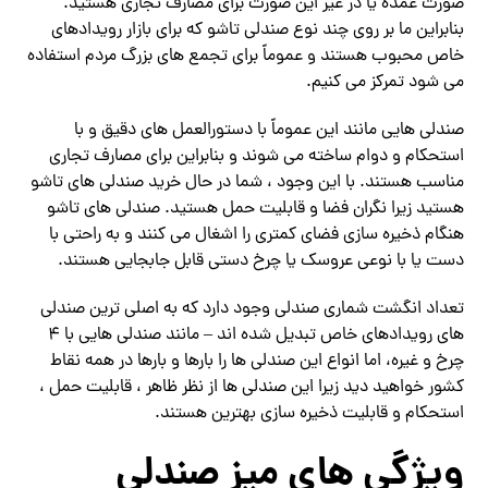
صورت عمده یا در غیر این صورت برای مصارف تجاری هستید.
بنابراین ما بر روی چند نوع صندلی تاشو که برای بازار رویدادهای
خاص محبوب هستند و عموماً برای تجمع های بزرگ مردم استفاده
می شود تمرکز می کنیم.
صندلی هایی مانند این عموماً با دستورالعمل های دقیق و با
استحکام و دوام ساخته می شوند و بنابراین برای مصارف تجاری
مناسب هستند. با این وجود ، شما در حال خرید صندلی های تاشو
هستید زیرا نگران فضا و قابلیت حمل هستید. صندلی های تاشو
هنگام ذخیره سازی فضای کمتری را اشغال می کنند و به راحتی با
دست یا با نوعی عروسک یا چرخ دستی قابل جابجایی هستند.
تعداد انگشت شماری صندلی وجود دارد که به اصلی ترین صندلی
های رویدادهای خاص تبدیل شده اند – مانند صندلی هایی با 4
چرخ و غیره، اما انواع این صندلی ها را بارها و بارها در همه نقاط
کشور خواهید دید زیرا این صندلی ها از نظر ظاهر ، قابلیت حمل ،
استحکام و قابلیت ذخیره سازی بهترین هستند.
ویژگی های میز صندلی