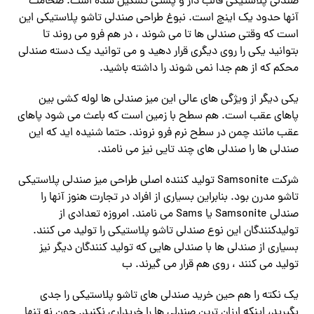
صندلی پلاستیکی قالب دار و پشتی تشکیل شده است. ضخامت
آنها حدود یک اینچ است. نبوغ طراحی صندلی تاشو پلاستیکی این
است که وقتی صندلی ها تا می شوند ، در هم فرو می روند تا
بتوانید یکی را روی دیگری قرار دهید و می توانید یک دسته صندلی
محکم که از هم جدا نمی شوند را داشته باشید.
یکی دیگر از ویژگی های عالی این میز صندلی ها لوله کشی بین
پاهای عقب است. هم سطح با زمین است که باعث می شود پاهای
عقب مانند چمن در سطح نرم فرو نروند. حتما شنیده اید که این
صندلی ها را صندلی های چند تایی نیز می نامند.
شرکت Samsonite تولید کننده اصلی طراحی میز صندلی پلاستیکی
تاشو مدرن بود. بنابراین بسیاری از افراد در تجارت هنوز آنها را
صندلی Samsonite یا Sams می نامند. امروزه تعدادی از
تولیدکنندگان این نوع صندلی تاشو پلاستیکی را تولید می کنند.
بسیاری از صندلی ها با صندلی هایی که تولید کنندگان دیگر نیز
تولید می کنند ، روی هم قرار می گیرند. ب
یک نکته را هم حین خرید صندلی های تاشو پلاستیکی را جدی
بگیرید، اینکه ارزان ترین صندلی ها را خریداری نکنید. چون نه تنها