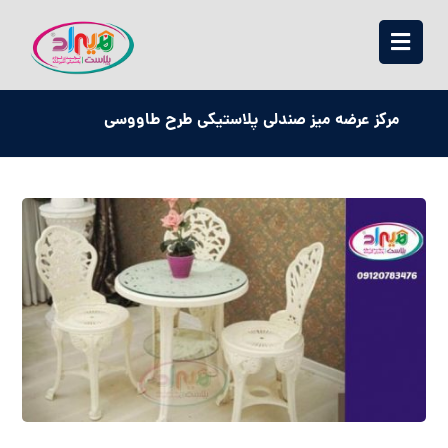
مرکز عرضه میز صندلی پلاستیکی طرح طاووسی