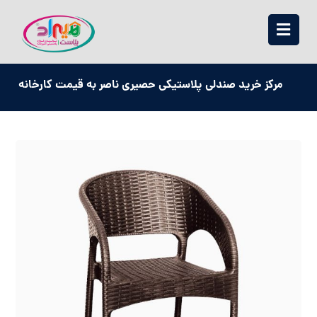
مرکز خرید صندلی پلاستیکی حصیری ناصر به قیمت کارخانه