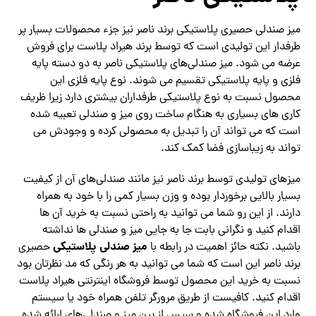
میز صندلی حصیری پلاستیکی برند ناصر نیز جزء محصولات بسیار پر
طرفدار این تولیدی است که توسط برند هیراد پلاست برای فروش
عرضه می شود. میز صندلی‌های پلاستیکی ناصر به دو دسته پایه
فلزی و پایه پلاستیکی تقسیم می شوند. نوع پایه فلزی این
محصول نسبت به نوع پلاستیکی طرفداران بیشتری دارد زیرا ظریف
کاری های بسیاری به هنگام ساخت روی میز و صندلی تعبیه شده
است که می تواند آن را تبدیل به محصولی کرده و وجودش می
تواند به زیباسازی فضا کمک کند.
میزهای تولیدی توسط برند ناصر نیز مانند صندلی‌های آن از کیفیت
بسیار بالایی برخوردار بوده و وزن بسیار کمی را با خود به همراه
دارند. از این رو شما می‌ توانید به راحتی نسبت به خرید آن ها
اقدام کنید و نگرانی بابت جا به جایی میز و صندلی ها نداشته
میز صندلی پلاستیکی
باشید. نکته حائز اهمیت در رابطه با
حصیری
برند ناصر این است که شما می توانید به هر رنگی که مد نظرتان بود
نسبت به خرید این محصول توسط فروشگاه اینترنتی هیراد پلاست
اقدام کنید. کافیست از طریق مرورگر تلفن همراه خود یا سیستم
وارد این فروشگاه شده و سپس از بین میز و صندلی‌های ارائه شده