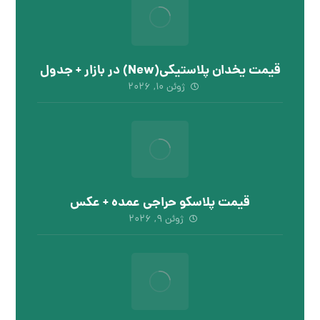
قیمت یخدان پلاستیکی(New) در بازار + جدول
ژوئن ۱۰, ۲۰۲۶
قیمت پلاسکو حراجی عمده + عکس
ژوئن ۹, ۲۰۲۶