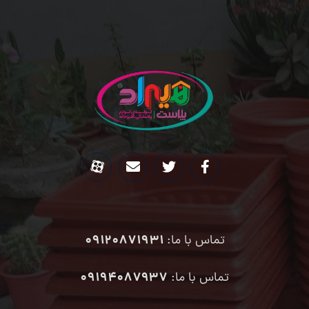
09120871931
تماس با ما:
۰۹۱۹۴۰۸۷۹۳۷
تماس با ما: