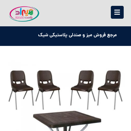
مرجع فروش میز و صندلی پلاستیکی شیک