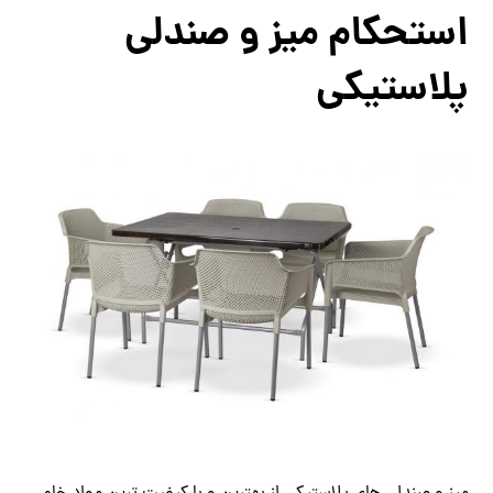
استحکام میز و صندلی
پلاستیکی