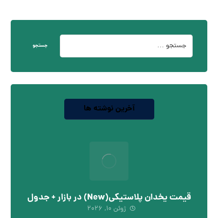
جستجو
آخرین نوشته ها
قیمت یخدان پلاستیکی(New) در بازار + جدول
ژوئن ۱۰, ۲۰۲۶