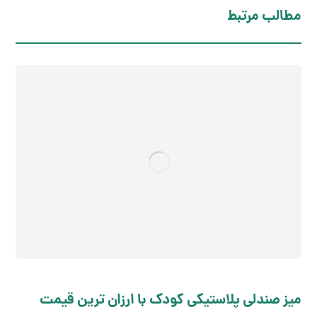
مطالب مرتبط
میز صندلی پلاستیکی کودک با ارزان ترین قیمت