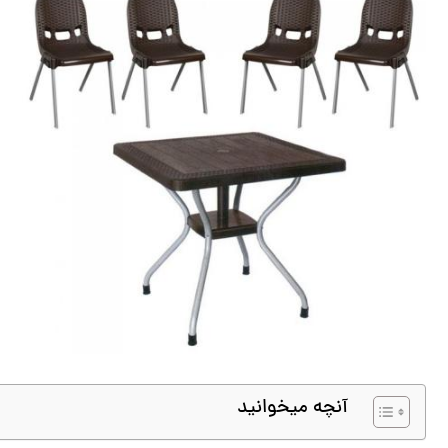
آنچه میخوانید