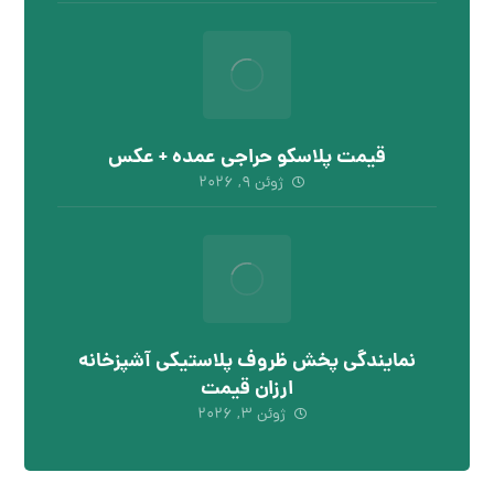
قیمت پلاسکو حراجی عمده + عکس
ژوئن ۹, ۲۰۲۶
نمایندگی پخش ظروف پلاستیکی آشپزخانه
ارزان قیمت
ژوئن ۳, ۲۰۲۶