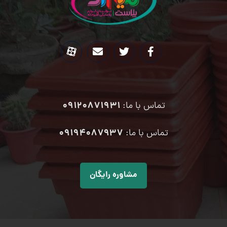
09120871931
تماس با ما:
۰۹۱۹۴۰۸۷۹۳۷
تماس با ما:
مشاوره رایگان