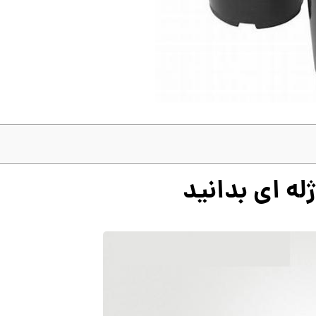
له ای بدانید