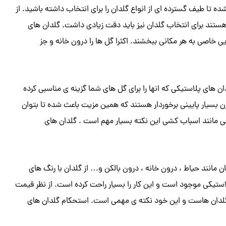
ه تا طیف گسترده ای از انواع گلدان را برای انتخاب داشته باشید. از
 هستند برای انتخاب گلدان نیز باید دقت زیادی داشت. گلدان های
ی خاصی به هر مکانی ببخشند. اکثرا گل ها را درون خانه و جز
ان های پلاستیکی که انها را برای گل های شما گزینه ی مناسبی کرده
زن بسیار پایینی برخوردار هستند که همین مزیت باعث شده تا بتوان
ی مانند اسباب کشی این نکته بسیار مهم است . گلدان های
ن مانند حیاط ، درون خانه ، درون بالکن و… از گلدان با رنگ های
استیکی موجود است و این کار را بسیار راحت کرده است. از نظر قیمت
 گلدان هاست و این خود نکته ی مهمی است. استحکام گلدان های