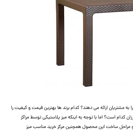
 ۶ نفره را به مشتریان ارائه می دهند؟ کدام برند ها بهترین قیمت و کیفیت را
رائه میدهند و بهترین روش خرید میز پلاستیکی 6 نفره ارزان کدام است؟ اما با توجه به اینکه میز پلاستیکی توسط مراکز
ید و مراحل ساخت این محصول همچنین مرکز خرید مناسب میز