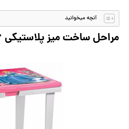
آنچه میخوانید
مراحل ساخت میز پلاستیکی 6 نفره