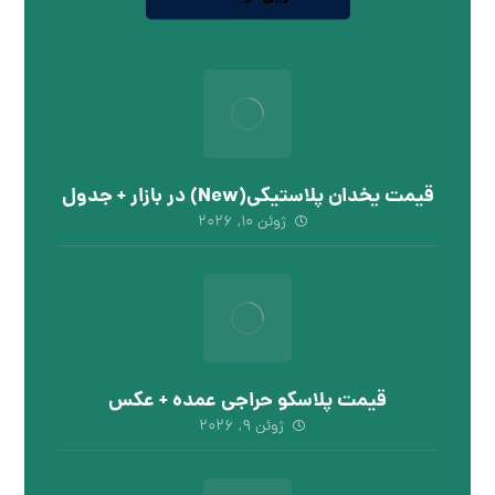
قیمت یخدان پلاستیکی(New) در بازار + جدول
ژوئن ۱۰, ۲۰۲۶
قیمت پلاسکو حراجی عمده + عکس
ژوئن ۹, ۲۰۲۶