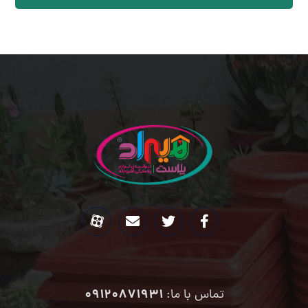
09120871931
تماس با ما: