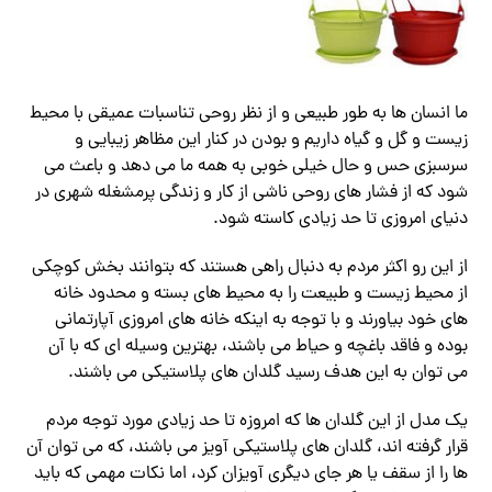
ما انسان ها به طور طبیعی و از نظر روحی تناسبات عمیقی با محیط
زیست و گل و گیاه داریم و بودن در کنار این مظاهر زیبایی و
سرسبزی حس و حال خیلی خوبی به همه ما می دهد و باعث می
شود که از فشار های روحی ناشی از کار و زندگی پرمشغله شهری در
دنیای امروزی تا حد زیادی کاسته شود.
از این رو اکثر مردم به دنبال راهی هستند که بتوانند بخش کوچکی
از محیط زیست و طبیعت را به محیط های بسته و محدود خانه
های خود بیاورند و با توجه به اینکه خانه های امروزی آپارتمانی
بوده و فاقد باغچه و حیاط می باشند، بهترین وسیله ای که با آن
می توان به این هدف رسید گلدان های پلاستیکی می باشند.
یک مدل از این گلدان ها که امروزه تا حد زیادی مورد توجه مردم
قرار گرفته اند، گلدان های پلاستیکی آویز می باشند، که می توان آن
ها را از سقف یا هر جای دیگری آویزان کرد، اما نکات مهمی که باید