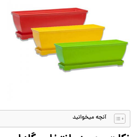
آنچه میخوانید