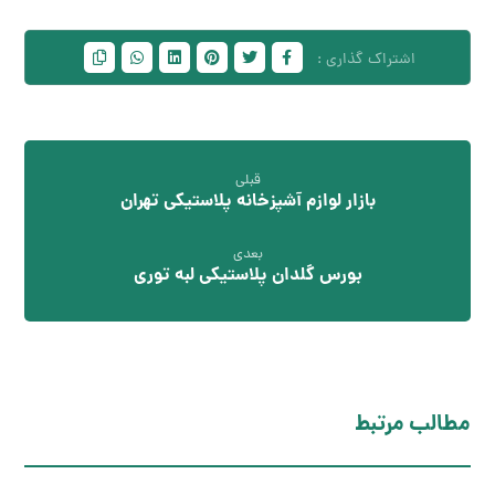
قبلی
بازار لوازم آشپزخانه پلاستیکی تهران
بعدی
بورس گلدان پلاستیکی لبه توری
مطالب مرتبط