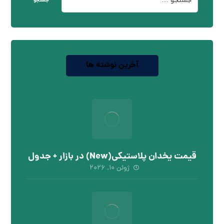
جستجو
آخرین نوشته ها
قیمت یخدان پلاستیکی(New) در بازار + جدول
ژوئن ۱۰, ۲۰۲۶