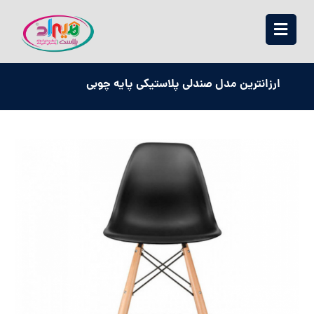
ارزانترین مدل صندلی پلاستیکی پایه چوبی