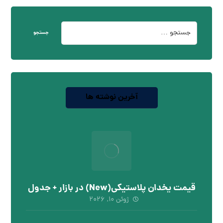
جستجو
آخرین نوشته ها
قیمت یخدان پلاستیکی(New) در بازار + جدول
ژوئن ۱۰, ۲۰۲۶