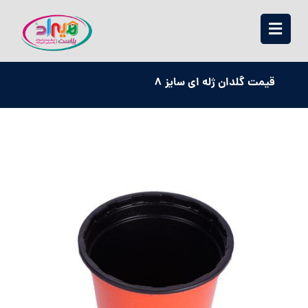
قیمت گلدان ژله ای سایز 8