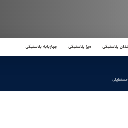
لدان پلاستیکی
میز پلاستیکی
چهارپایه پلاستیکی
 مستطیلی