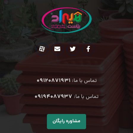
09120871931
تماس با ما:
۰۹۱۹۴۰۸۷۹۳۷
تماس با ما:
مشاوره رایگان