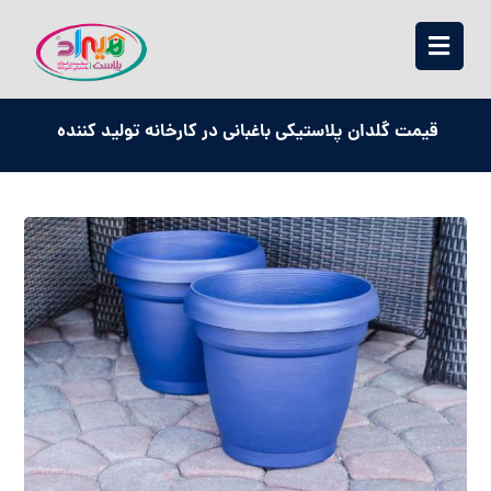
قیمت گلدان پلاستیکی باغبانی در کارخانه تولید کننده