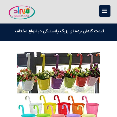
قیمت گلدان نرده ای بزرگ پلاستیکی در انواع مختلف