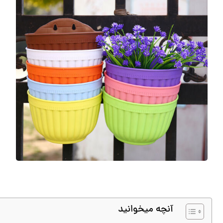
آنچه میخوانید