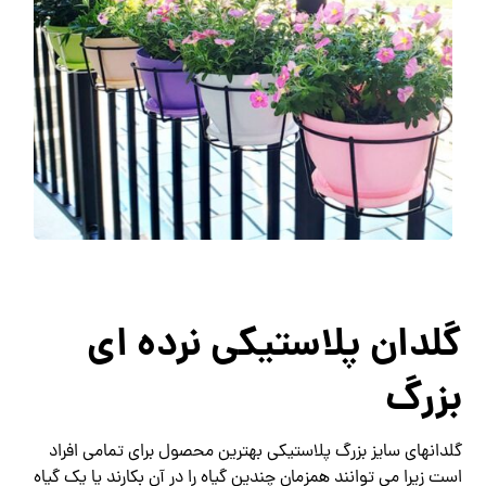
گلدان پلاستیکی نرده ای
بزرگ
گلدانهای سایز بزرگ پلاستیکی بهترین محصول برای تمامی افراد
است زیرا می توانند همزمان چندین گیاه را در آن بکارند یا یک گیاه