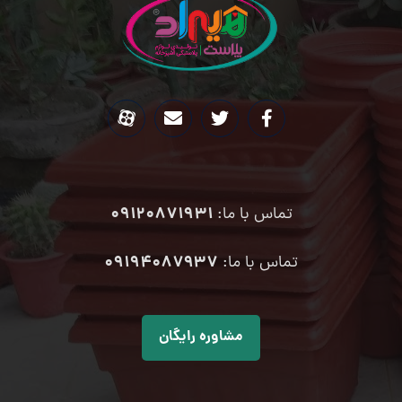
09120871931
تماس با ما:
۰۹۱۹۴۰۸۷۹۳۷
تماس با ما:
مشاوره رایگان