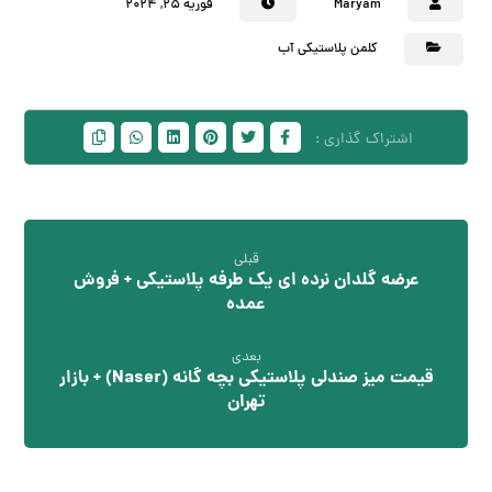
Maryam
فوریه ۲۵, ۲۰۲۴
کلمن پلاستیکی آب
قبلی
عرضه گلدان نرده ای یک طرفه پلاستیکی + فروش
عمده
بعدی
قیمت میز صندلی پلاستیکی بچه گانه (Naser) + بازار
تهران