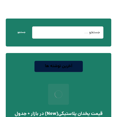
جستجو
آخرین نوشته ها
قیمت یخدان پلاستیکی(New) در بازار + جدول