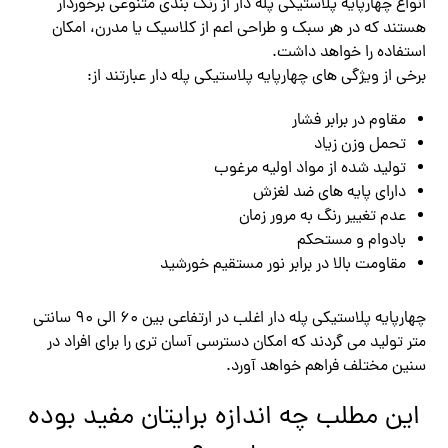
انواع چهارپایه پلاستیکی پله دار از رنگ بندی متنوعی برخوردار
هستند که در هر سبک و طراحی اعم از کلاسیک یا مدرن، امکان
استفاده را خواهد داشت.
برخی از ویژگی های چهارپایه پلاستیکی پله دار عبارتند از:
مقاوم در برابر فشار
تحمل وزن زیاد
تولید شده از مواد اولیه مرغوب
دارای پایه های ضد لغزش
عدم تغییر رنگ به مرور زمان
بادوام و مستحکم
مقاومت بالا در برابر نور مستقیم خورشید
چهارپایه پلاستیکی پله دار اغلب در ارتفاعی بین 60 الی 90 سانتی
متر تولید می گردند که امکان دسترسی آسان تری را برای افراد در
سنین مختلف فراهم خواهد آورد.
این مطلب چه اندازه برایتان مفید بوده