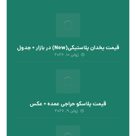
قیمت یخدان پلاستیکی(New) در بازار + جدول
ژوئن ۱۰, ۲۰۲۶
قیمت پلاسکو حراجی عمده + عکس
ژوئن ۹, ۲۰۲۶