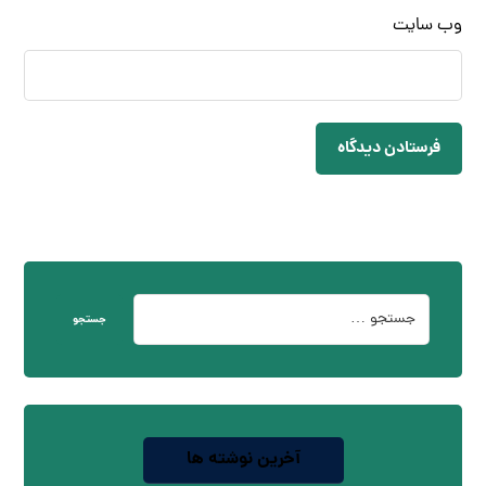
وب‌ سایت
فرستادن دیدگاه
جستجو
آخرین نوشته ها