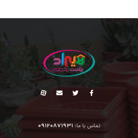
09120871931
تماس با ما: