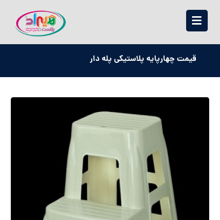
قیمت چهارپایه پلاستیکی پله دار