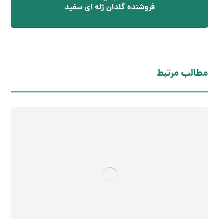
فروشنده گلدان ژله ای سفید
مطالب مرتبط