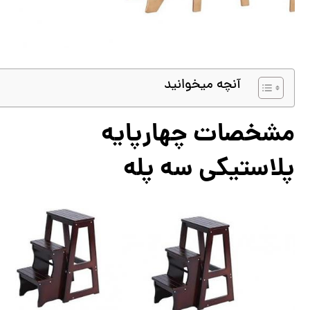
آنچه میخوانید
مشخصات چهارپایه
پلاستیکی سه پله