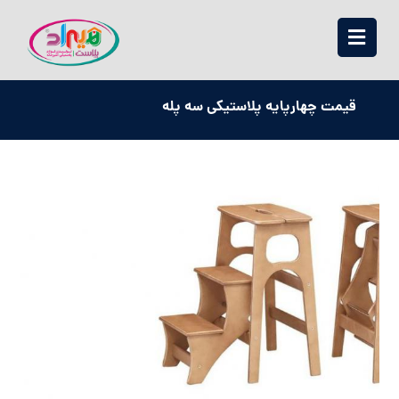
قیمت چهارپایه پلاستیکی سه پله