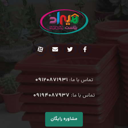
09120871931
تماس با ما:
۰۹۱۹۴۰۸۷۹۳۷
تماس با ما:
مشاوره رایگان