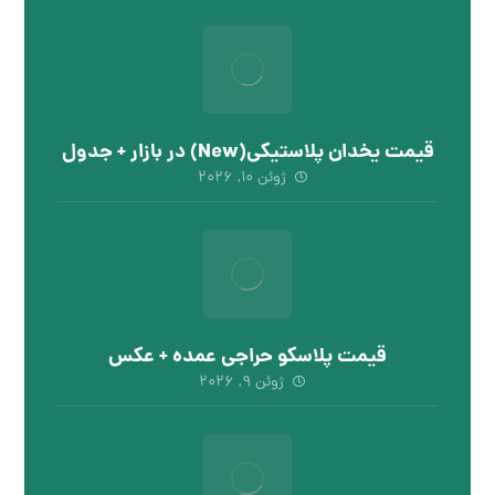
قیمت یخدان پلاستیکی(New) در بازار + جدول
ژوئن ۱۰, ۲۰۲۶
قیمت پلاسکو حراجی عمده + عکس
ژوئن ۹, ۲۰۲۶