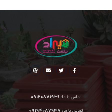
09120871931
تماس با ما:
۰۹۱۹۴۰۸۷۹۳۷
تماس با ما: