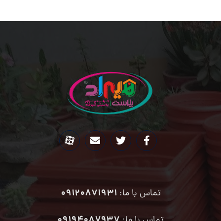
09120871931
تماس با ما:
۰۹۱۹۴۰۸۷۹۳۷
تماس با ما: