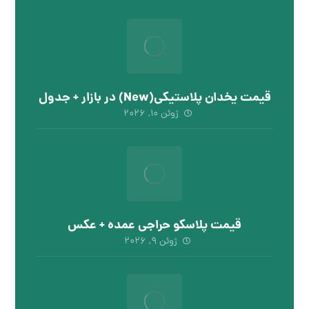
قیمت یخدان پلاستیکی(New) در بازار + جدول
ژوئن ۱۰, ۲۰۲۶
قیمت پلاسکو حراجی عمده + عکس
ژوئن ۹, ۲۰۲۶