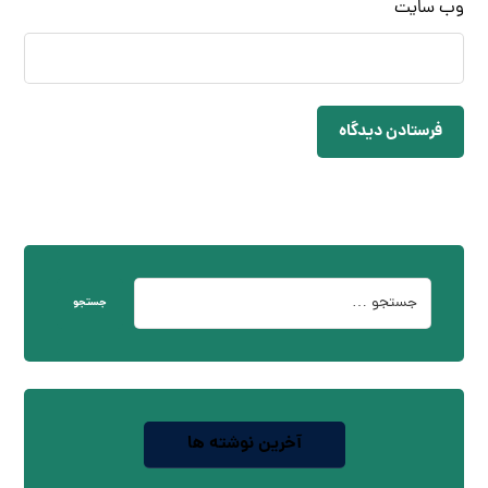
وب‌ سایت
فرستادن دیدگاه
جستجو
آخرین نوشته ها