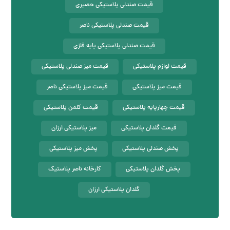
قیمت صندلی پلاستیکی حصیری
قیمت صندلی پلاستیکی ناصر
قیمت صندلی پلاستیکی پایه فلزی
قیمت لوازم پلاستیکی
قیمت میز صندلی پلاستیکی
قیمت میز پلاستیکی
قیمت میز پلاستیکی ناصر
قیمت چهارپایه پلاستیکی
قیمت کلمن پلاستیکی
قیمت گلدان پلاستیکی
میز پلاستیکی ارزان
پخش صندلی پلاستیکی
پخش میز پلاستیکی
پخش گلدان پلاستیکی
کارخانه ناصر پلاستیک
گلدان پلاستیکی ارزان