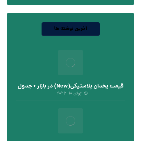
آخرین نوشته ها
قیمت یخدان پلاستیکی(New) در بازار + جدول
ژوئن ۱۰, ۲۰۲۶